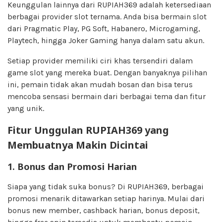
Keunggulan lainnya dari RUPIAH369 adalah ketersediaan
berbagai provider slot ternama. Anda bisa bermain slot
dari Pragmatic Play, PG Soft, Habanero, Microgaming,
Playtech, hingga Joker Gaming hanya dalam satu akun.
Setiap provider memiliki ciri khas tersendiri dalam
game slot yang mereka buat. Dengan banyaknya pilihan
ini, pemain tidak akan mudah bosan dan bisa terus
mencoba sensasi bermain dari berbagai tema dan fitur
yang unik.
Fitur Unggulan RUPIAH369 yang
Membuatnya Makin Dicintai
1. Bonus dan Promosi Harian
Siapa yang tidak suka bonus? Di RUPIAH369, berbagai
promosi menarik ditawarkan setiap harinya. Mulai dari
bonus new member, cashback harian, bonus deposit,