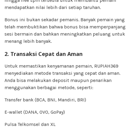
hingga free spin tersedia untuk membantu pemain
mendapatkan nilai lebih dari setiap taruhan.
Bonus ini bukan sekadar pemanis. Banyak pemain yang
telah membuktikan bahwa bonus bisa memperpanjang
sesi bermain dan bahkan meningkatkan peluang untuk
menang lebih banyak.
2. Transaksi Cepat dan Aman
Untuk memastikan kenyamanan pemain, RUPIAH369
menyediakan metode transaksi yang cepat dan aman.
Anda bisa melakukan deposit maupun penarikan
menggunakan berbagai metode, seperti:
Transfer bank (BCA, BNI, Mandiri, BRI)
E-wallet (DANA, OVO, GoPay)
Pulsa Telkomsel dan XL