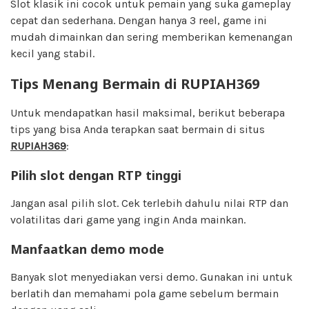
Slot klasik ini cocok untuk pemain yang suka gameplay
cepat dan sederhana. Dengan hanya 3 reel, game ini
mudah dimainkan dan sering memberikan kemenangan
kecil yang stabil.
Tips Menang Bermain di RUPIAH369
Untuk mendapatkan hasil maksimal, berikut beberapa
tips yang bisa Anda terapkan saat bermain di situs
RUPIAH369
:
Pilih slot dengan RTP tinggi
Jangan asal pilih slot. Cek terlebih dahulu nilai RTP dan
volatilitas dari game yang ingin Anda mainkan.
Manfaatkan demo mode
Banyak slot menyediakan versi demo. Gunakan ini untuk
berlatih dan memahami pola game sebelum bermain