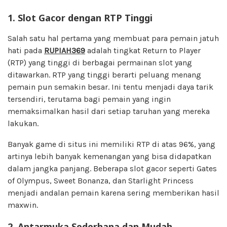
1. Slot Gacor dengan RTP Tinggi
Salah satu hal pertama yang membuat para pemain jatuh
hati pada
RUPIAH369
adalah tingkat Return to Player
(RTP) yang tinggi di berbagai permainan slot yang
ditawarkan. RTP yang tinggi berarti peluang menang
pemain pun semakin besar. Ini tentu menjadi daya tarik
tersendiri, terutama bagi pemain yang ingin
memaksimalkan hasil dari setiap taruhan yang mereka
lakukan.
Banyak game di situs ini memiliki RTP di atas 96%, yang
artinya lebih banyak kemenangan yang bisa didapatkan
dalam jangka panjang. Beberapa slot gacor seperti Gates
of Olympus, Sweet Bonanza, dan Starlight Princess
menjadi andalan pemain karena sering memberikan hasil
maxwin.
2. Antarmuka Sederhana dan Mudah