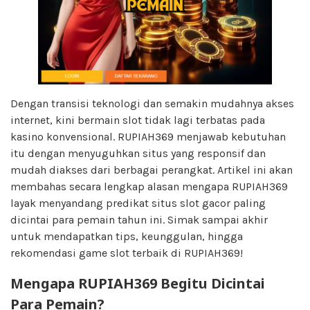
Dengan transisi teknologi dan semakin mudahnya akses
internet, kini bermain slot tidak lagi terbatas pada
kasino konvensional. RUPIAH369 menjawab kebutuhan
itu dengan menyuguhkan situs yang responsif dan
mudah diakses dari berbagai perangkat. Artikel ini akan
membahas secara lengkap alasan mengapa RUPIAH369
layak menyandang predikat situs slot gacor paling
dicintai para pemain tahun ini. Simak sampai akhir
untuk mendapatkan tips, keunggulan, hingga
rekomendasi game slot terbaik di RUPIAH369!
Mengapa RUPIAH369 Begitu Dicintai
Para Pemain?