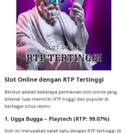
Slot Online dengan RTP Tertinggi
Berikut adalah beberapa permainan slot online yang
dikenal luas memiliki RTP tinggi dan populer di
berbagai situs resmi:
1.
Ugga Bugga – Playtech (RTP: 99.07%)
Slot ini merupakan salah satu dengan RTP tertinggi di