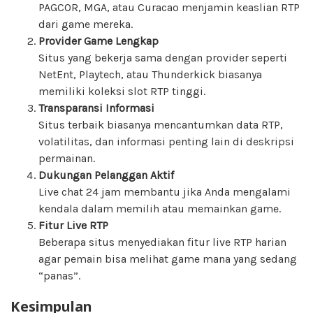
PAGCOR, MGA, atau Curacao menjamin keaslian RTP
dari game mereka.
Provider Game Lengkap
Situs yang bekerja sama dengan provider seperti
NetEnt, Playtech, atau Thunderkick biasanya
memiliki koleksi slot RTP tinggi.
Transparansi Informasi
Situs terbaik biasanya mencantumkan data RTP,
volatilitas, dan informasi penting lain di deskripsi
permainan.
Dukungan Pelanggan Aktif
Live chat 24 jam membantu jika Anda mengalami
kendala dalam memilih atau memainkan game.
Fitur Live RTP
Beberapa situs menyediakan fitur live RTP harian
agar pemain bisa melihat game mana yang sedang
“panas”.
Kesimpulan