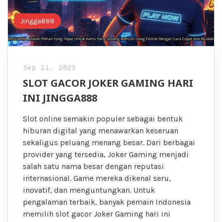
Jingga888
Sep 11, 2025
SLOT GACOR JOKER GAMING HARI
INI JINGGA888
Slot online semakin populer sebagai bentuk
hiburan digital yang menawarkan keseruan
sekaligus peluang menang besar. Dari berbagai
provider yang tersedia, Joker Gaming menjadi
salah satu nama besar dengan reputasi
internasional. Game mereka dikenal seru,
inovatif, dan menguntungkan. Untuk
pengalaman terbaik, banyak pemain Indonesia
memilih slot gacor Joker Gaming hari ini