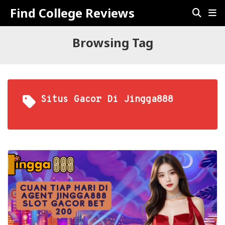
Find College Reviews
Browsing Tag
Situs Gacor Di Jingga888