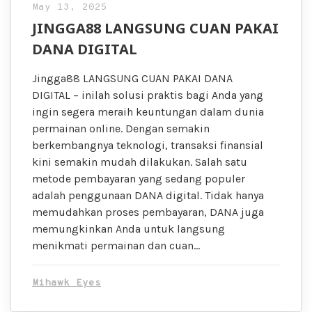
May 13, 2025
JINGGA88 LANGSUNG CUAN PAKAI
DANA DIGITAL
Jingga88 LANGSUNG CUAN PAKAI DANA
DIGITAL – inilah solusi praktis bagi Anda yang
ingin segera meraih keuntungan dalam dunia
permainan online. Dengan semakin
berkembangnya teknologi, transaksi finansial
kini semakin mudah dilakukan. Salah satu
metode pembayaran yang sedang populer
adalah penggunaan DANA digital. Tidak hanya
memudahkan proses pembayaran, DANA juga
memungkinkan Anda untuk langsung
menikmati permainan dan cuan…
Mihawk Eyes