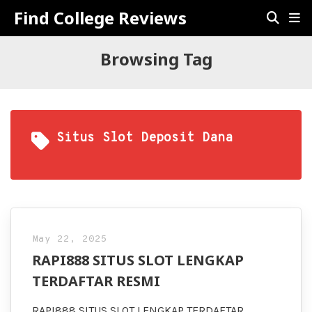
Find College Reviews
Browsing Tag
Situs Slot Deposit Dana
May 22, 2025
RAPI888 SITUS SLOT LENGKAP
TERDAFTAR RESMI
RAPI888 SITUS SLOT LENGKAP TERDAFTAR