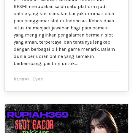
RESMI merupakan salah satu platform judi
online yang kini semakin banyak diminati oleh
para penggemar slot di Indonesia. Keberadaan
situs ini menjadi jawaban bagi para pemain
yang menginginkan pengalaman bermain slot
yang aman, terpercaya, dan tentunya lengkap
dengan berbagai pilihan game menarik. Dalam
dunia perjudian online yang semakin
berkembang, penting untuk…
Mihawk Eyes