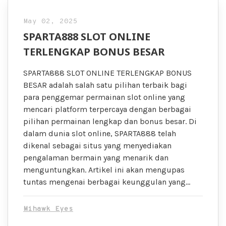
May 02, 2025
SPARTA888 SLOT ONLINE
TERLENGKAP BONUS BESAR
SPARTA888 SLOT ONLINE TERLENGKAP BONUS
BESAR adalah salah satu pilihan terbaik bagi
para penggemar permainan slot online yang
mencari platform terpercaya dengan berbagai
pilihan permainan lengkap dan bonus besar. Di
dalam dunia slot online, SPARTA888 telah
dikenal sebagai situs yang menyediakan
pengalaman bermain yang menarik dan
menguntungkan. Artikel ini akan mengupas
tuntas mengenai berbagai keunggulan yang…
Mihawk Eyes