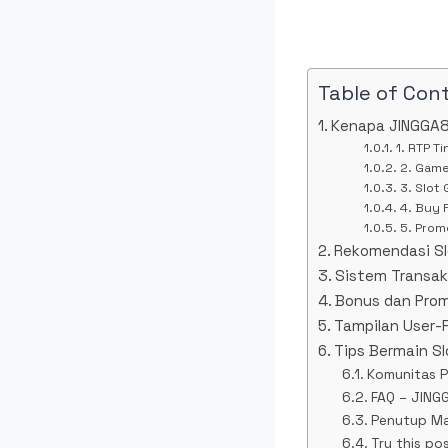
Table of Con
Kenapa JINGGA8
1. RTP T
2. Game
3. Slot
4. Buy F
5. Pro
Rekomendasi Sl
Sistem Transak
Bonus dan Prom
Tampilan User-
Tips Bermain S
Komunitas 
FAQ – JING
Penutup Ma
Try this po