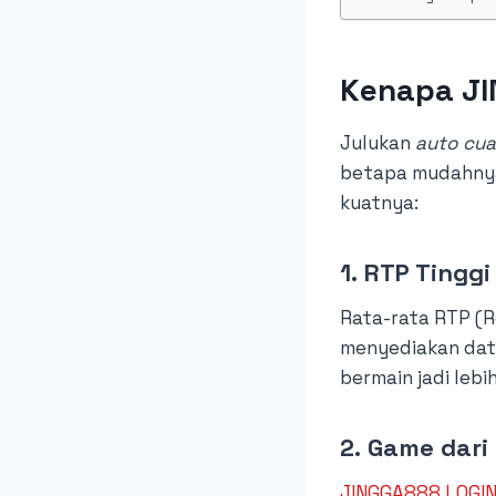
Kenapa JI
Julukan
auto cu
betapa mudahnya 
kuatnya:
1.
RTP Tinggi
Rata-rata RTP (Re
menyediakan data
bermain jadi lebih
2.
Game dari 
JINGGA888 LOGI