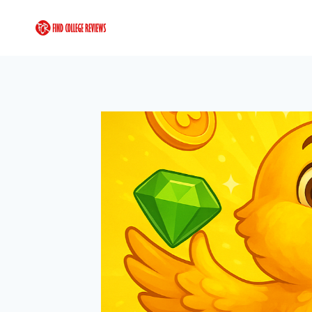
Skip
to
content