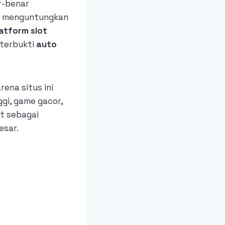
r-benar
ar menguntungkan
atform slot
terbukti
auto
rena situs ini
ggi, game gacor,
t sebagai
esar.