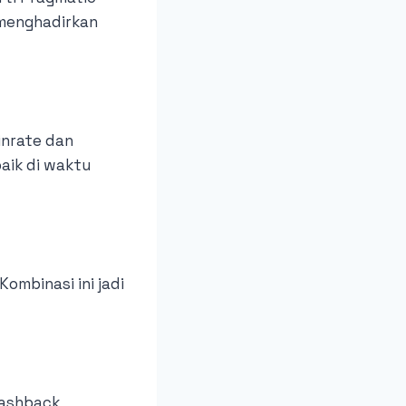
 menghadirkan
inrate dan
aik di waktu
ombinasi ini jadi
cashback