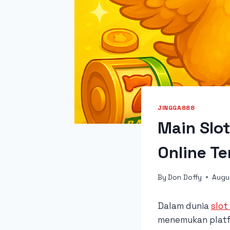
JINGGA888
Main Slot
Online T
By
Don Doffy
Augu
Dalam dunia
slot
menemukan platf