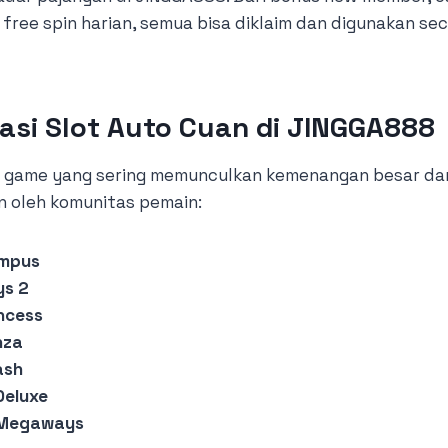
free spin harian, semua bisa diklaim dan digunakan sec
si Slot Auto Cuan di JINGGA888
ar game yang sering memunculkan kemenangan besar d
 oleh komunitas pemain:
ympus
s 2
incess
nza
ash
Deluxe
 Megaways