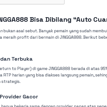
NGGA888 Bisa Dibilang “Auto Cua
an
bukan asal sebut. Banyak pemain yang sudah membuk
meraih profit dari bermain di JINGGA888. Berikut beb
 dan Terbuka
turn to Player) di game JINGGA888 berada di atas 95%. 
 RTP harian yang bisa diakses langsung pemain, sehi
 strategis.
Provider Gacor
N
hanya bekerja sama dengan provider papan atas sepe