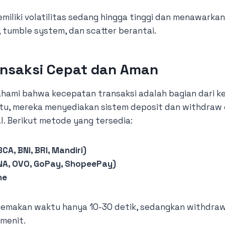
miliki volatilitas sedang hingga tinggi dan menawarkan
, tumble system, dan scatter berantai.
ansaksi Cepat dan Aman
ami bahwa kecepatan transaksi adalah bagian dari 
itu, mereka menyediakan sistem deposit dan withdraw
l. Berikut metode yang tersedia:
CA, BNI, BRI, Mandiri)
NA, OVO, GoPay, ShopeePay)
ne
emakan waktu hanya 10-30 detik, sedangkan withdraw 
menit.